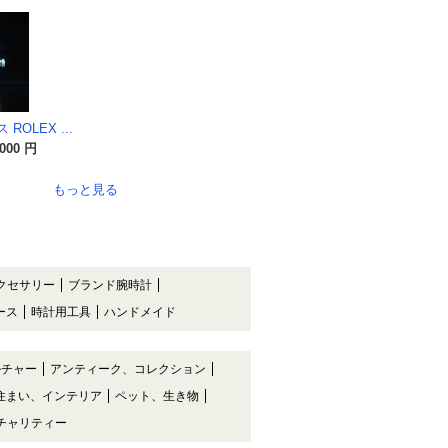
OLEX ...
,000 円
日
もっと見る
クセサリー
ブランド腕時計
ース
時計用工具
ハンドメイド
ルチャー
アンティーク、コレクション
住まい、インテリア
ペット、生き物
チャリティー