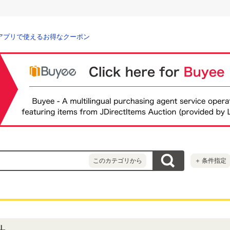
アプリで使えるお得なクーポン
このカテゴリから
＋
条件指定