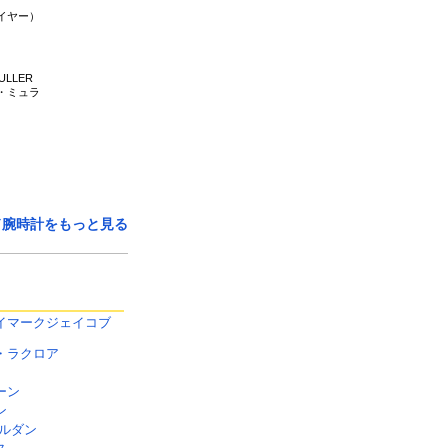
イヤー）
ULLER
・ミュラ
ド腕時計をもっと見る
イマークジェイコブ
・ラクロア
ーン
ン
ナルダン