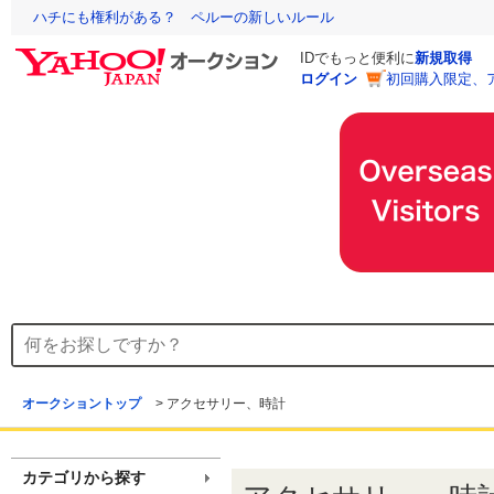
ハチにも権利がある？ ペルーの新しいルール
IDでもっと便利に
新規取得
ログイン
初回購入限定、
オークショントップ
>
アクセサリー、時計
カテゴリから探す