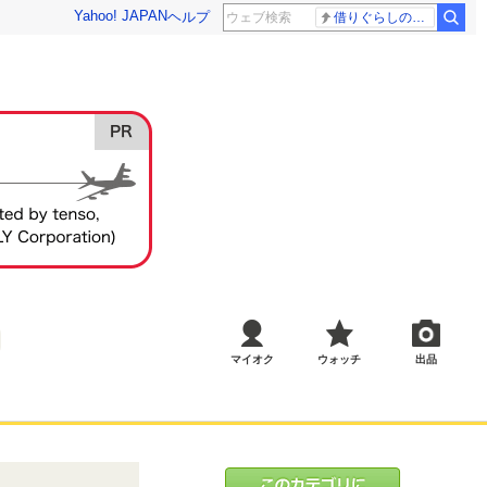
Yahoo! JAPAN
ヘルプ
借りぐらしのアリエッティ 耳をすませば
マイオク
ウォッチ
出品